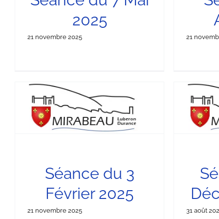
2025
21 novembre 2025
21 novemb
Séance du 18 Décembre 2024
S
Séances du Conseil Municipal
S
Séance du 3
Sé
Février 2025
Déc
21 novembre 2025
31 août 20