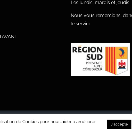
Les lundis, mardis et jeudis
Nous vous remercions, dans
le service.
UTAVANT
tilisation de Cookies pour nous aider à améliorer
P'NBOOST pour collectivités territoriales
J'accepte