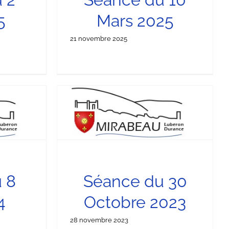
5
Mars 2025
21 novembre 2025
obre 2023
unicipal
 8
Séance du 30
4
Octobre 2023
28 novembre 2023