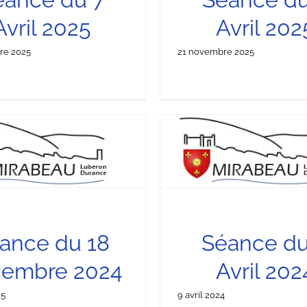
Avril 2025
Avril 202
re 2025
21 novembre 2025
éance du 8 Avril 2024
Séance du 30 Oct
éances du Conseil Municipal
Séances du Conseil M
ance du 18
Séance du
embre 2024
Avril 202
25
9 avril 2024