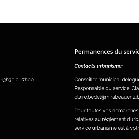
Permanences du servi
Contacts urbanisme:
e 13h30 à 17h00
Conseiller municipal délég
Responsable du service: Cla
claire.bedel@mirabeauenlub
Pour toutes vos démarches c
relatives au règlement d’ur
service urbanisme est à votre