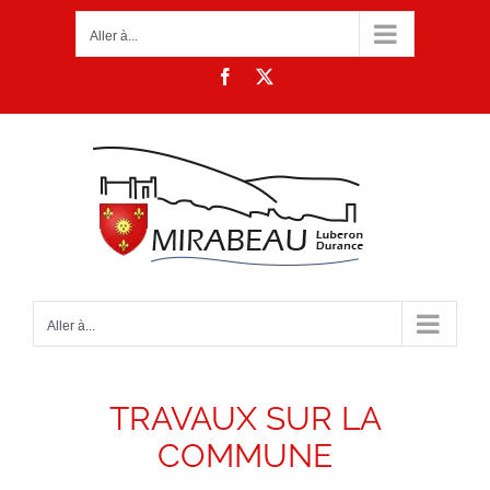
Passer
Aller à...
au
contenu
Facebook
X
Aller à...
TRAVAUX SUR LA
COMMUNE