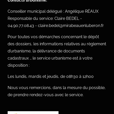
Contacts urbanisme:
Conseiller municipal délégué : Angélique RÉAUX
Responsable du service: Claire BEDEL -
04.90.77.08.43 - claire.bedel@mirabeauenluberon.fr
Pour toutes vos démarches concernant le dépôt
des dossiers, les informations relatives au règlement
d’urbanisme, la délivrance de documents
cadastraux … le service urbanisme est à votre
disposition :
Les lundis, mardis et jeudis, de 08h30 à 12h00
Nous vous remercions, dans la mesure du possible,
de prendre rendez-vous avec le service.