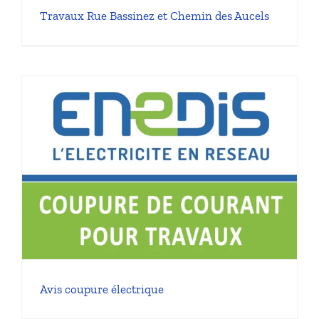
Travaux Rue Bassinez et Chemin des Aucels
Avis coupure électrique