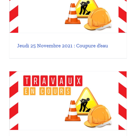
Jeudi 25 Novembre 2021 : Coupure d’eau