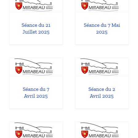
Mai 2025
l
Séances du Conseil
Municipal
Séance du 21
Séance du 7 Mai
Juillet 2025
2025
Séance du 2
Avril 2025
l
Séances du Conseil
Municipal
Séance du 7
Séance du 2
Avril 2025
Avril 2025
0
Séance du 3
Février 2025