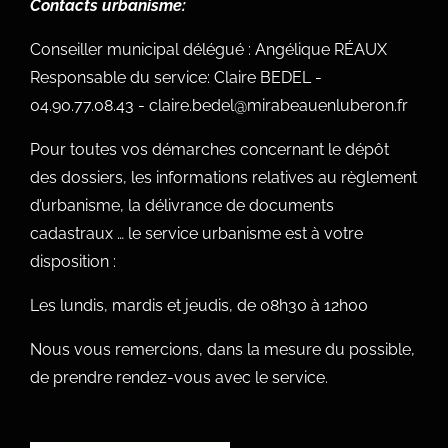
Contacts urbanisme:
Conseiller municipal délégué : Angélique RÉAUX
Responsable du service: Claire BEDEL -
04.90.77.08.43 - claire.bedel@mirabeauenluberon.fr
Pour toutes vos démarches concernant le dépôt
des dossiers, les informations relatives au règlement
d’urbanisme, la délivrance de documents
cadastraux … le service urbanisme est à votre
disposition :
Les lundis, mardis et jeudis, de 08h30 à 12h00
Nous vous remercions, dans la mesure du possible,
de prendre rendez-vous avec le service.