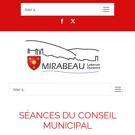
Passer
Aller à...
au
contenu
Facebook
X
Aller à...
SÉANCES DU CONSEIL
MUNICIPAL