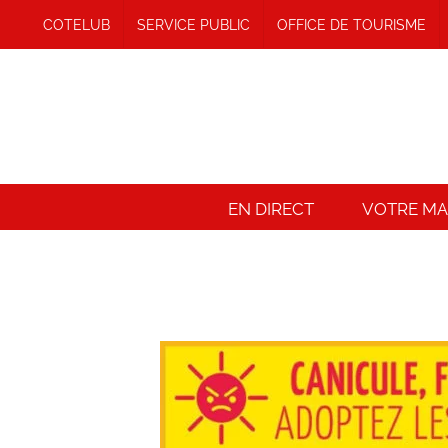
Passer
COTELUB
SERVICE PUBLIC
OFFICE DE TOURISME
au
contenu
EN DIRECT
VOTRE MAI