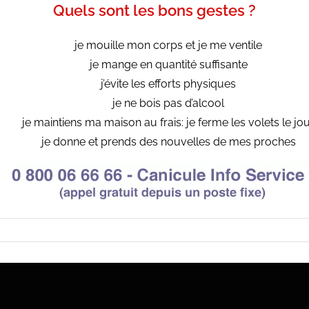
Quels sont les bons gestes ?
je mouille mon corps et je me ventile
je mange en quantité suffisante
j’évite les efforts physiques
je ne bois pas d’alcool
je maintiens ma maison au frais: je ferme les volets le jo
je donne et prends des nouvelles de mes proches