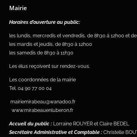
Mairie
Horaires d’ouverture au public:
les lundis, mercredis et vendredis, de 8h30 à 12h00 et d
les mardis et jeudis, de 8h30 à 12h00
les samedis de 8h30 à 11h30
Les élus reçoivent sur rendez-vous.
Les coordonnées de la mairie
Tel.
04 90 77 00 04
mairiemirabeau@wanadoo.fr
www.mirabeauenluberon.fr
Accueil du public :
Lorraine ROUYER et Claire BEDEL
Secrétaire Administrative et Comptable :
Christelle BO