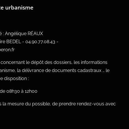
ce urbanisme
ué : Angélique RÉAUX
ire BEDEL - 04.90.77.08.43 -
eron.fr
oncernant le dépôt des dossiers, les informations
banisme, la délivrance de documents cadastraux … le
 disposition :
, de 08h30 à 12h00
 la mesure du possible, de prendre rendez-vous avec