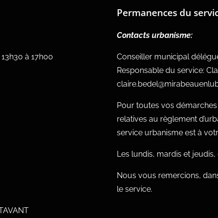
Permanences du servi
Contacts urbanisme:
e 13h30 à 17h00
Conseiller municipal délég
Responsable du service: Cla
claire.bedel@mirabeauenlub
Pour toutes vos démarches c
relatives au règlement d’ur
service urbanisme est à votre
Les lundis, mardis et jeudis
Nous vous remercions, dans
le service.
UTAVANT