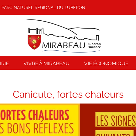
PARC NATUREL RÉGIONAL DU LUBERON
RIE
VIVRE À MIRABEAU
VIE ÉCONOMIQUE
Canicule, fortes chaleurs