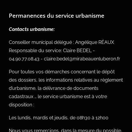
Permanences du service urbanisme
Contacts urbanisme:
Conseiller municipal délégué : Angélique RÉAUX
Responsable du service: Claire BEDEL -
04.90.77.08.43 - claire.bedel@mirabeauenluberon.fr
Pour toutes vos démarches concernant le dépôt
des dossiers, les informations relatives au règlement
d’urbanisme, la délivrance de documents
cadastraux … le service urbanisme est à votre
disposition :
Les lundis, mardis et jeudis, de 08h30 à 12h00
Nous vous remercions, dans la mesure du possible,