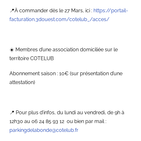
📍
À commander dès le 27 Mars,
ici :
https://portail-
facturation.3douest.com/cotelub_/acces/
☀️
Membres d’une association domiciliée sur le
territoire COTELUB
Abonnement saison : 10€ (sur présentation d’une
attestation)
📍
Pour plus d’infos, du lundi au vendredi, de 9h à
12h30 au 06 24 85 93 12 ou bien par mail :
parkingdelabonde@cotelub.fr