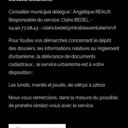
Conseiller municipal délégué : Angélique RÉAUX
Responsable du service: Claire BEDEL -
04.90.77.08.43 - claire.bedel@mirabeauenluberon.fr
Pour toutes vos démarches concernant le dépôt
des dossiers, les informations relatives au règlement
d’urbanisme, la délivrance de documents
cadastraux … le service urbanisme est à votre
disposition :
Les lundis, mardis et jeudis, de 08h30 à 12h00
Nous vous remercions, dans la mesure du possible,
de prendre rendez-vous avec le service.