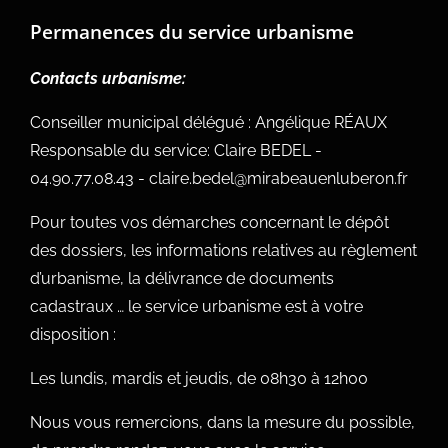
Permanences du service urbanisme
Contacts urbanisme:
Conseiller municipal délégué : Angélique RÉAUX
Responsable du service: Claire BEDEL -
04.90.77.08.43 - claire.bedel@mirabeauenluberon.fr
Pour toutes vos démarches concernant le dépôt
des dossiers, les informations relatives au règlement
d’urbanisme, la délivrance de documents
cadastraux … le service urbanisme est à votre
disposition :
Les lundis, mardis et jeudis, de 08h30 à 12h00
Nous vous remercions, dans la mesure du possible,