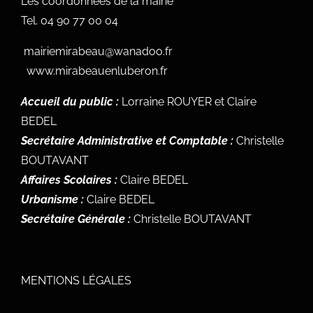
Les coordonnées de la mairie
Tel.
04 90 77 00 04
mairiemirabeau@wanadoo.fr
www.mirabeauenluberon.fr
Accueil du public :
Lorraine ROUYER et Claire
BEDEL
Secrétaire Administrative et Comptable :
Christelle
BOUTAVANT
Affaires Scolaires :
Claire BEDEL
Urbanisme :
Claire BEDEL
Secrétaire Générale :
Christelle BOUTAVANT
MENTIONS LÉGALES