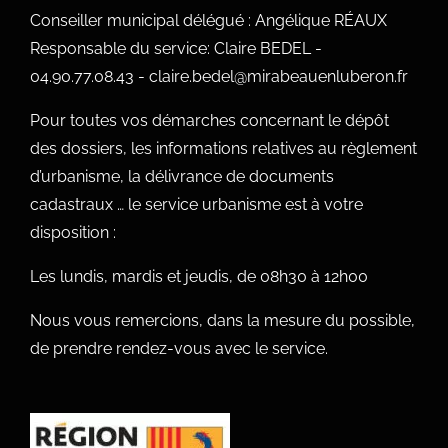
Conseiller municipal délégué : Angélique RÉAUX
Responsable du service: Claire BEDEL -
04.90.77.08.43 - claire.bedel@mirabeauenluberon.fr
Pour toutes vos démarches concernant le dépôt
des dossiers, les informations relatives au règlement
d’urbanisme, la délivrance de documents
cadastraux … le service urbanisme est à votre
disposition :
Les lundis, mardis et jeudis, de 08h30 à 12h00
Nous vous remercions, dans la mesure du possible,
de prendre rendez-vous avec le service.