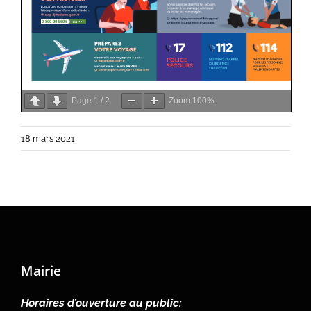
Page
1
/
2
Zoom
100%
18 mars 2021
Mairie
Horaires d’ouverture au public: