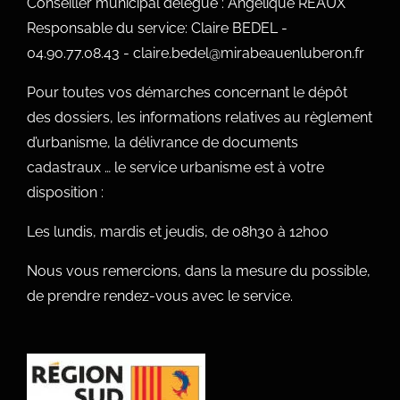
Conseiller municipal délégué : Angélique RÉAUX
Responsable du service: Claire BEDEL -
04.90.77.08.43 - claire.bedel@mirabeauenluberon.fr
Pour toutes vos démarches concernant le dépôt
des dossiers, les informations relatives au règlement
d’urbanisme, la délivrance de documents
cadastraux … le service urbanisme est à votre
disposition :
Les lundis, mardis et jeudis, de 08h30 à 12h00
Nous vous remercions, dans la mesure du possible,
de prendre rendez-vous avec le service.