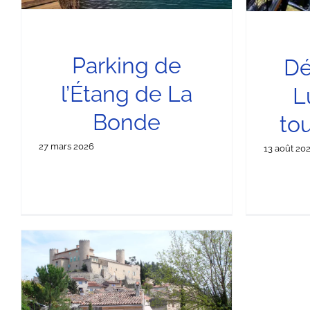
Parking de
Dé
l’Étang de La
L
Bonde
tou
27 mars 2026
13 août 20