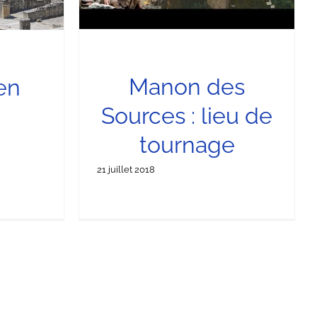
Manon des
en
Sources : lieu de
n
tournage
21 juillet 2018