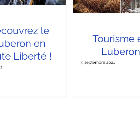
couvrez le
Tourisme 
uberon en
Lubero
te Liberté !
9 septembre 2021
22