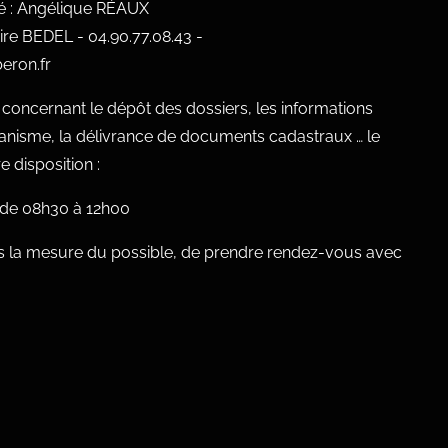
ué : Angélique RÉAUX
ire BEDEL - 04.90.77.08.43 -
eron.fr
oncernant le dépôt des dossiers, les informations
banisme, la délivrance de documents cadastraux … le
 disposition :
, de 08h30 à 12h00
 la mesure du possible, de prendre rendez-vous avec