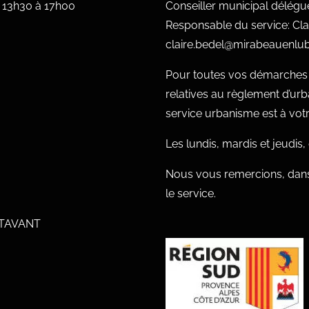
e 13h30 à 17h00
Conseiller municipal délég
Responsable du service: Cla
claire.bedel@mirabeauenlub
Pour toutes vos démarches c
relatives au règlement d’ur
service urbanisme est à votre
Les lundis, mardis et jeudis
Nous vous remercions, dans
le service.
UTAVANT