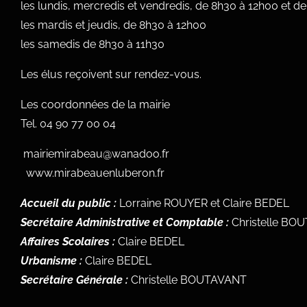
les lundis, mercredis et vendredis, de 8h30 à 12h00 et d
les mardis et jeudis, de 8h30 à 12h00
les samedis de 8h30 à 11h30
Les élus reçoivent sur rendez-vous.
Les coordonnées de la mairie
Tel.
04 90 77 00 04
mairiemirabeau@wanadoo.fr
www.mirabeauenluberon.fr
Accueil du public :
Lorraine ROUYER et Claire BEDEL
Secrétaire Administrative et Comptable :
Christelle BO
Affaires Scolaires :
Claire BEDEL
Urbanisme :
Claire BEDEL
Secrétaire Générale :
Christelle BOUTAVANT