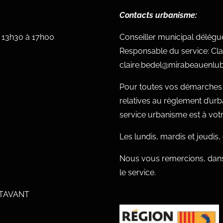
Contacts urbanisme:
e 13h30 à 17h00
Conseiller municipal délég
Responsable du service: Cla
claire.bedel@mirabeauenlub
Pour toutes vos démarches c
relatives au règlement d’ur
service urbanisme est à votre
Les lundis, mardis et jeudis
Nous vous remercions, dans
le service.
UTAVANT