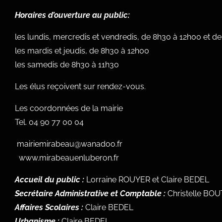
Horaires d’ouverture au public:
les lundis, mercredis et vendredis, de 8h30 à 12h00 et d
les mardis et jeudis, de 8h30 à 12h00
les samedis de 8h30 à 11h30
Les élus reçoivent sur rendez-vous.
Les coordonnées de la mairie
Tel.
04 90 77 00 04
mairiemirabeau@wanadoo.fr
www.mirabeauenluberon.fr
Accueil du public :
Lorraine ROUYER et Claire BEDEL
Secrétaire Administrative et Comptable :
Christelle BO
Affaires Scolaires :
Claire BEDEL
Urbanisme :
Claire BEDEL