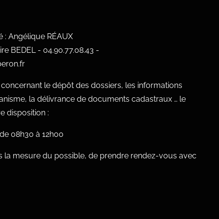
ué : Angélique RÉAUX
ire BEDEL - 04.90.77.08.43 -
eron.fr
oncernant le dépôt des dossiers, les informations
banisme, la délivrance de documents cadastraux … le
 disposition :
, de 08h30 à 12h00
 la mesure du possible, de prendre rendez-vous avec