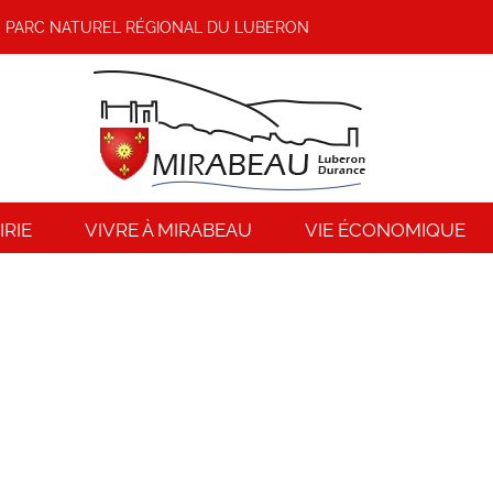
PARC NATUREL RÉGIONAL DU LUBERON
RIE
VIVRE À MIRABEAU
VIE ÉCONOMIQUE